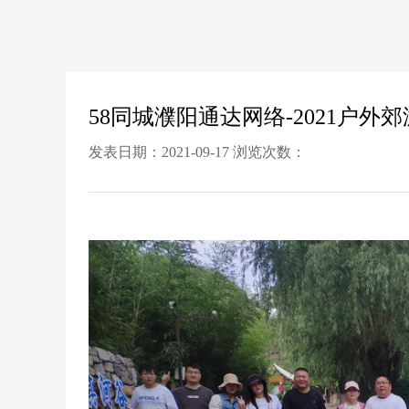
58同城濮阳通达网络-2021户外
发表日期：2021-09-17 浏览次数：