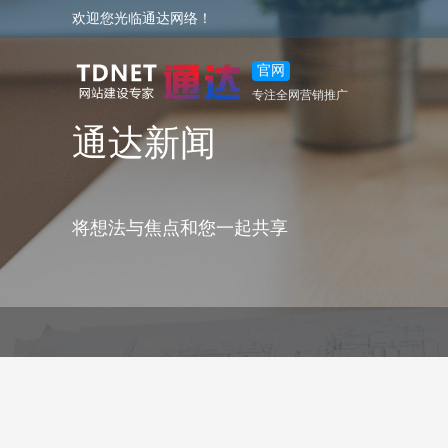
欢迎您光临通达网络！
官网
专注全网营销推广
通达新闻
将想法与焦点和您一起共享