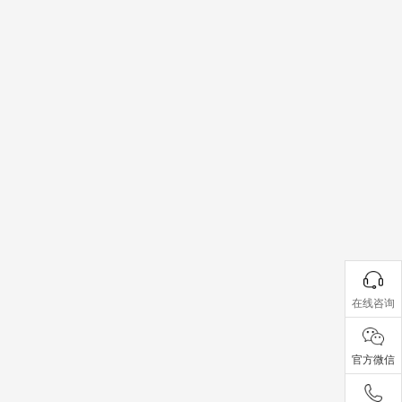
在线咨询
官方微信