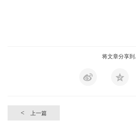
将文章分享到.
<
上一篇