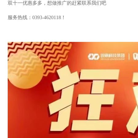
双十一优惠多多，想做推广的赶紧联系我们吧
服务热线：0393-4620118！